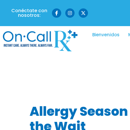
Conéctate con
nosotros:
Bienvenidos
Etiqueta:
a
home
Allergy Season
the Wait