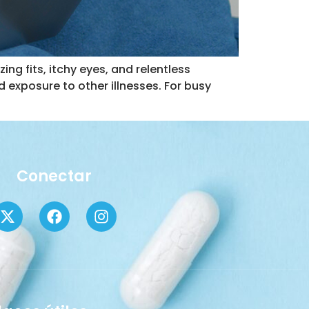
ing fits, itchy eyes, and relentless
nd exposure to other illnesses. For busy
Conectar