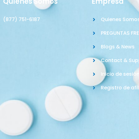
Quienes Somos
Empresa
(877) 751-6187
Quienes Somo
PREGUNTAS FR
Blogs & News
Contact & Sup
Inicio de sesió
Registro de afi