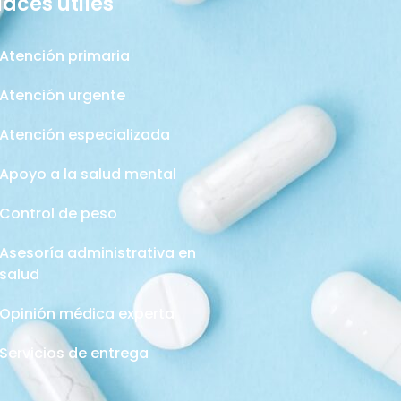
laces útiles
Atención primaria
Atención urgente
Atención especializada
Apoyo a la salud mental
Control de peso
Asesoría administrativa en
salud
Opinión médica experta
Servicios de entrega