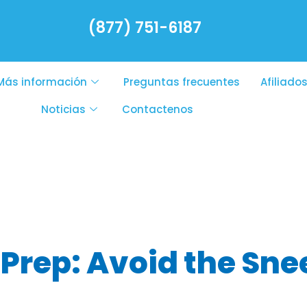
(877) 751-6187
Más información
Preguntas frecuentes
Afiliado
Noticias
Contactenos
llergy treatme
 Prep: Avoid the Sn