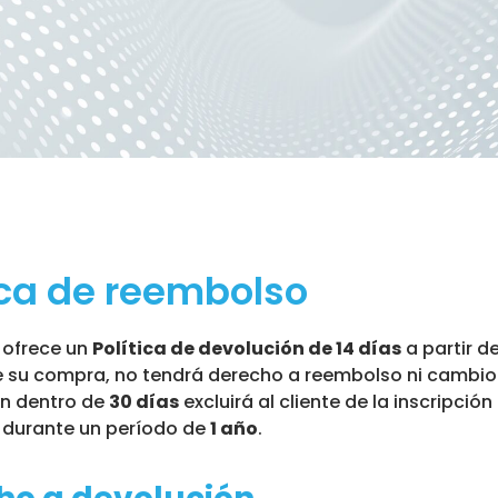
ica de reembolso
 ofrece un
Política de devolución de 14 días
a partir d
 su compra, no tendrá derecho a reembolso ni cambio
n dentro de
30 días
excluirá al cliente de la inscripci
 durante un período de
1 año
.