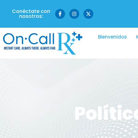
Conéctate con
nosotros:
Bienvenidos
Políti