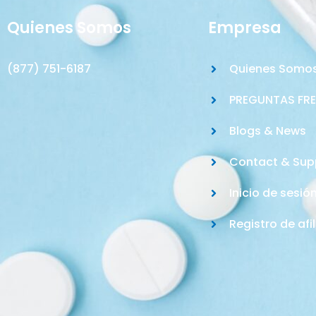
Quienes Somos
Empresa
(877) 751-6187
Quienes Somo
PREGUNTAS FR
Blogs & News
Contact & Sup
Inicio de sesió
Registro de afi