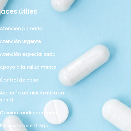
laces útiles
Atención primaria
Atención urgente
Atención especializada
Apoyo a la salud mental
Control de peso
Asesoría administrativa en
salud
Opinión médica experta
Servicios de entrega