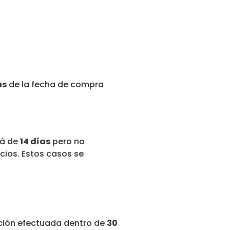
as
de la fecha de compra
lá de
14 días
pero no
icios. Estos casos se
ción efectuada dentro de
30