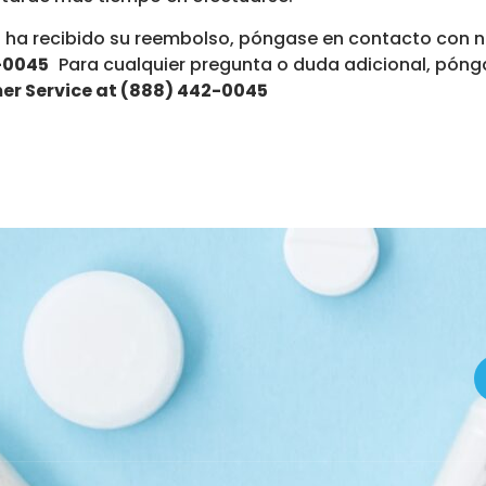
no ha recibido su reembolso, póngase en contacto con 
2-0045
Para cualquier pregunta o duda adicional, pón
er Service at (888) 442-0045