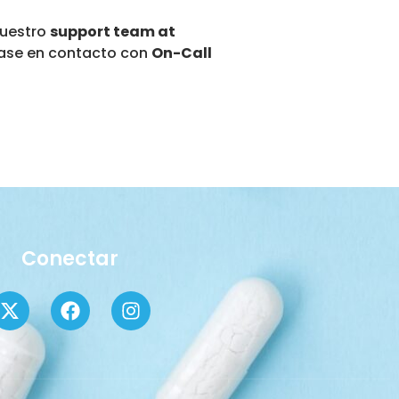
nuestro
support team at
gase en contacto con
On-Call
Conectar