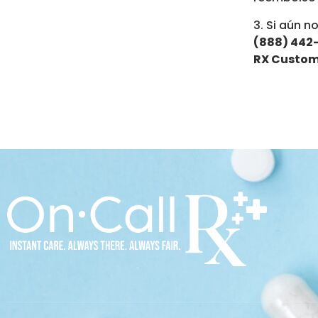
3. Si aún 
(888) 44
RX Custom