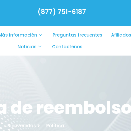
(877) 751-6187
Más información
Preguntas frecuentes
Afiliado
Noticias
Contactenos
ca de reembols
Bienvenidos
Política