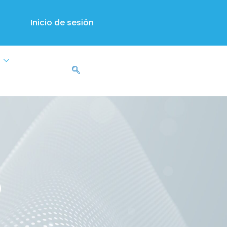
Inicio de sesión
s
o