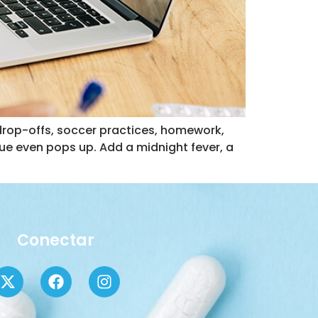
drop-offs, soccer practices, homework,
sue even pops up. Add a midnight fever, a
Conectar