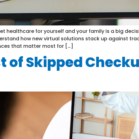
 healthcare for yourself and your family is a big decis
erstand how new virtual solutions stack up against tradi
ences that matter most for […]
t of Skipped Check