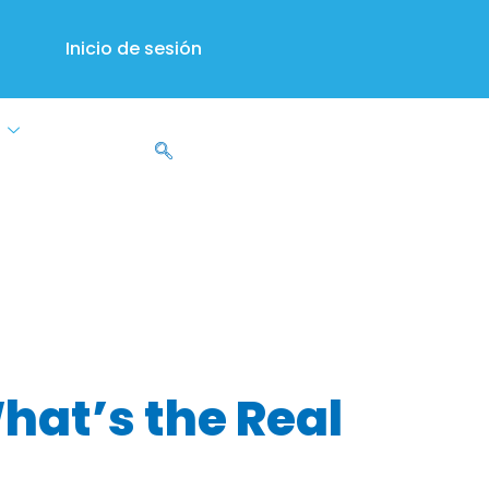
Inicio de sesión
s
y
What’s the Real