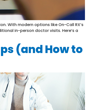
ion. With modern options like On-Call RX’s
tional in-person doctor visits. Here’s a
ups (and How to