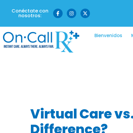
Conéctate con
nosotros:
Bienvenidos
Etiqueta:
a
healthcare
Virtual Care vs
Difference?