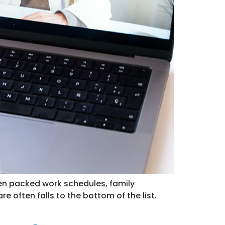
een packed work schedules, family
e often falls to the bottom of the list.