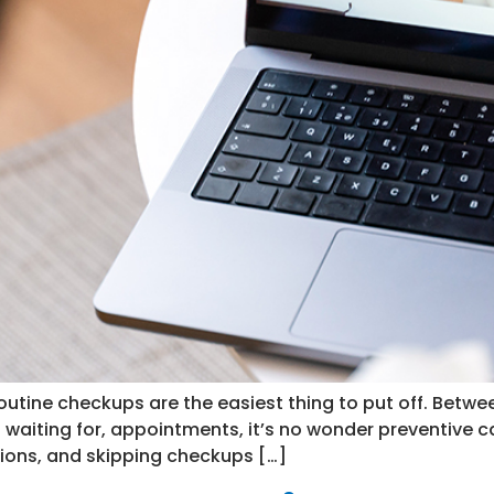
outine checkups are the easiest thing to put off. Betw
waiting for, appointments, it’s no wonder preventive car
tions, and skipping checkups […]