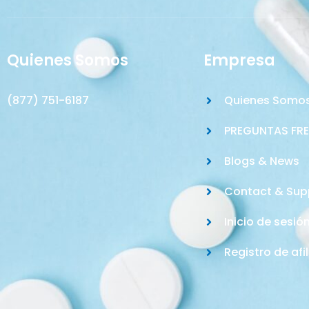
Quienes Somos
Empresa
(877) 751-6187
Quienes Somo
PREGUNTAS FR
Blogs & News
Contact & Sup
Inicio de sesió
Registro de afi