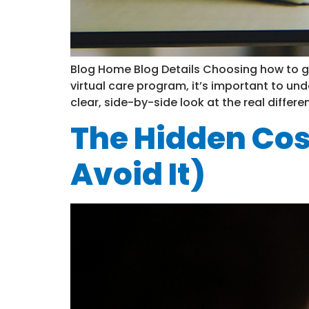
Blog Home Blog Details Choosing how to get
virtual care program, it’s important to und
clear, side-by-side look at the real differ
The Hidden Cos
Avoid It)