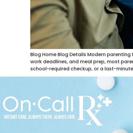
Blog Home Blog Details Modern parenting f
work deadlines, and meal prep, most parent
school-required checkup, or a last-minute p