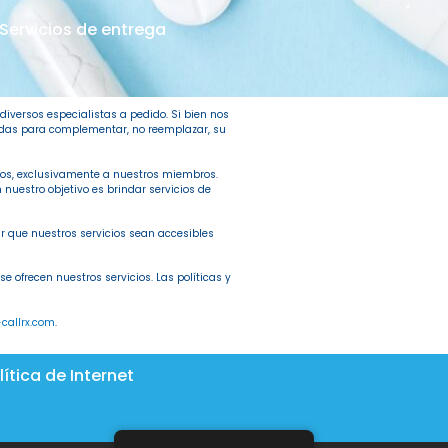
Servicios de entrega
diversos especialistas a pedido. Si bien nos
ñadas para complementar, no reemplazar, su
cados, exclusivamente a nuestros miembros.
nuestro objetivo es brindar servicios de
 que nuestros servicios sean accesibles
e ofrecen nuestros servicios. Las políticas y
callrx.com
.
lítica de Internet