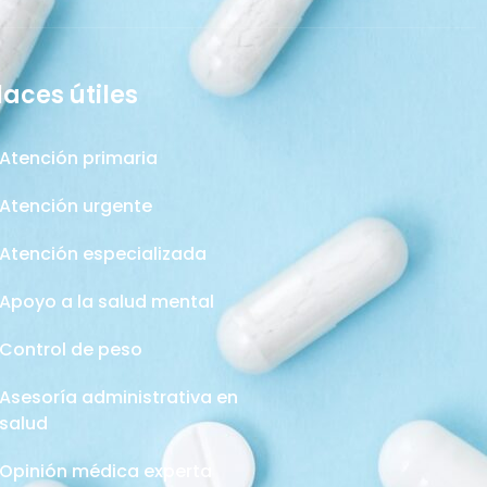
laces útiles
Atención primaria
Atención urgente
Atención especializada
Apoyo a la salud mental
Control de peso
Asesoría administrativa en
salud
Opinión médica experta