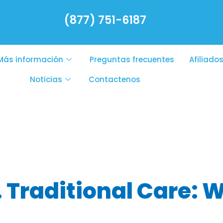
(877) 751-6187
Más información
Preguntas frecuentes
Afiliado
Noticias
Contactenos
ffordable famil
. Traditional Care: 